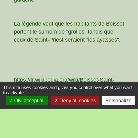
La légende veut que les habitants de Boisset
portent le surnom de "grolles" tandis que
ceux de Saint-Priest seraient "les ayasses".
https://fr.wikipedia.org/wiki/Boisset-Saint-
This site uses cookies and gives you control over what you want
Priest
to activate
OK, accept all
Deny all cookies
Personalize