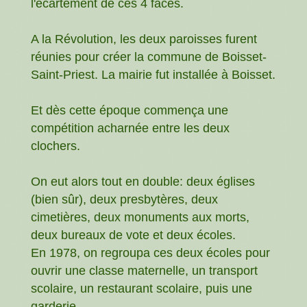
l'écartement de ces 4 faces.
A la Révolution, les deux paroisses furent
réunies pour créer la commune de Boisset-
Saint-Priest. La mairie fut installée à Boisset.
Et dès cette époque commença une
compétition acharnée entre les deux
clochers.
On eut alors tout en double: deux églises
(bien sûr), deux presbytères, deux
cimetières, deux monuments aux morts,
deux bureaux de vote et deux écoles.
En 1978, on regroupa ces deux écoles pour
ouvrir une classe maternelle, un transport
scolaire, un restaurant scolaire, puis une
garderie.