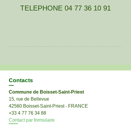
TELEPHONE 04 77 36 10 91
Contacts
Commune de Boisset-Saint-Priest
15, rue de Bellevue
42560 Boisset-Saint-Priest - FRANCE
+33 4 77 76 34 88
Contact par formulaire