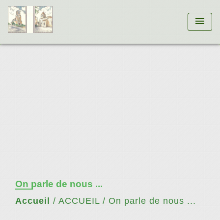
menu
On parle de nous ...
Accueil
/
ACCUEIL
/
On parle de nous ...