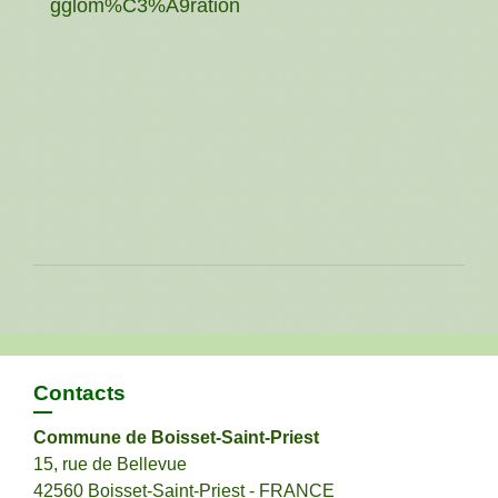
gglom%C3%A9ration
Contacts
Commune de Boisset-Saint-Priest
15, rue de Bellevue
42560 Boisset-Saint-Priest - FRANCE