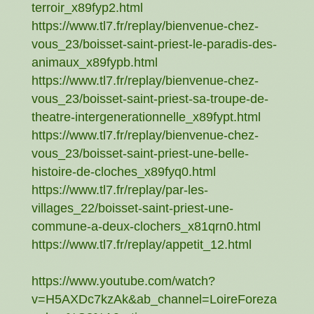
terroir_x89fyp2.html
https://www.tl7.fr/replay/bienvenue-chez-
vous_23/boisset-saint-priest-le-paradis-des-
animaux_x89fypb.html
https://www.tl7.fr/replay/bienvenue-chez-
vous_23/boisset-saint-priest-sa-troupe-de-
theatre-intergenerationnelle_x89fypt.html
https://www.tl7.fr/replay/bienvenue-chez-
vous_23/boisset-saint-priest-une-belle-
histoire-de-cloches_x89fyq0.html
https://www.tl7.fr/replay/par-les-
villages_22/boisset-saint-priest-une-
commune-a-deux-clochers_x81qrn0.html
https://www.tl7.fr/replay/appetit_12.html
https://www.youtube.com/watch?
v=H5AXDc7kzAk&ab_channel=LoireForeza