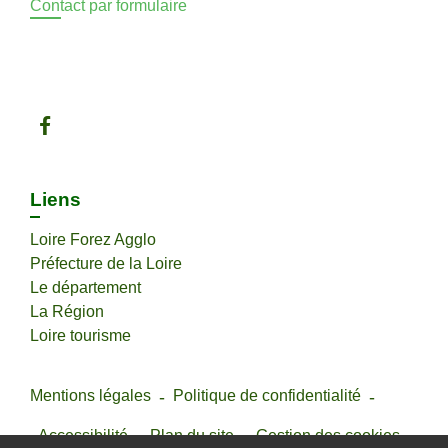
Contact par formulaire
Liens
Loire Forez Agglo
Préfecture de la Loire
Le département
La Région
Loire tourisme
Mentions légales
-
Politique de confidentialité
-
Accessibilité
-
Plan du site
-
Gestion des cookies