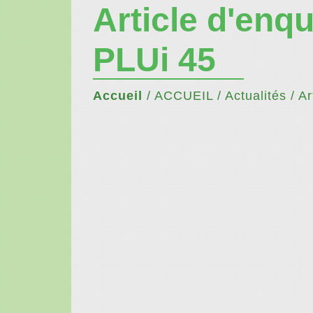
Article d'enq
PLUi 45
Accueil
/
ACCUEIL
/
Actualités
/
Ar