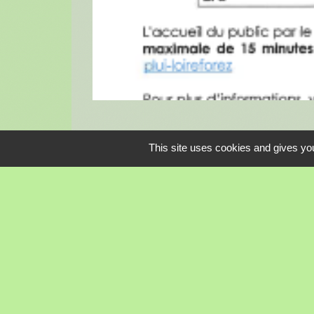
This site uses cookies and gives you
Contacts
Commune de Boisset-Saint-Priest
15, rue de Bellevue