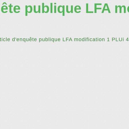
uête publique LFA mo
ticle d'enquête publique LFA modification 1 PLUi 