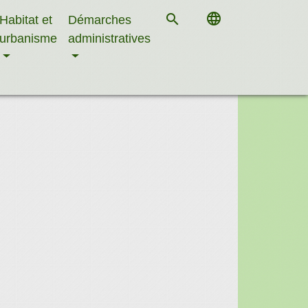
language
search
Habitat et
Démarches
urbanisme
administratives