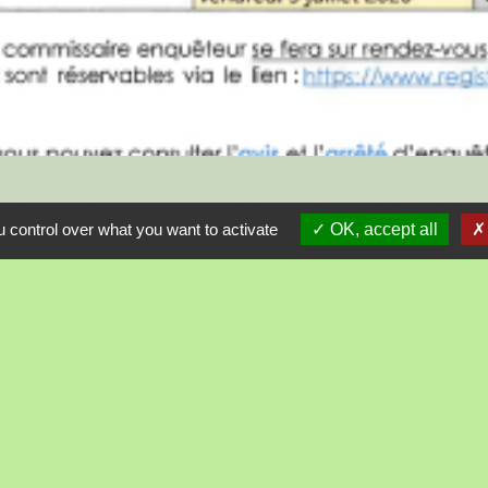
 control over what you want to activate
OK, accept all