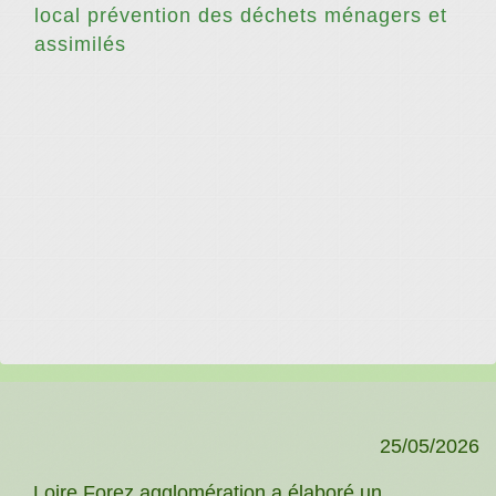
local prévention des déchets ménagers et
assimilés
25/05/2026
Loire Forez agglomération a élaboré un