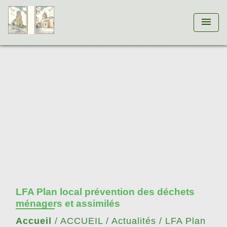
menu
LFA Plan local prévention des déchets
ménagers et assimilés
Accueil
/
ACCUEIL
/
Actualités
/
LFA Plan