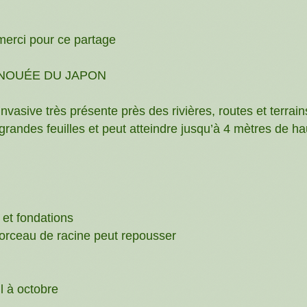
merci pour ce partage
ENOUÉE DU JAPON
asive très présente près des rivières, routes et terrain
andes feuilles et peut atteindre jusqu’à 4 mètres de ha
et fondations
e morceau de racine peut repousser
l à octobre