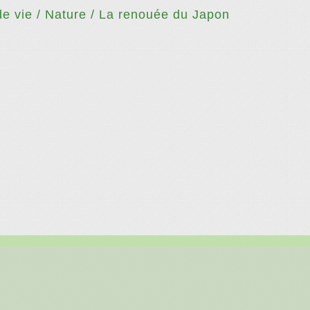
e vie
/
Nature
/
La renouée du Japon