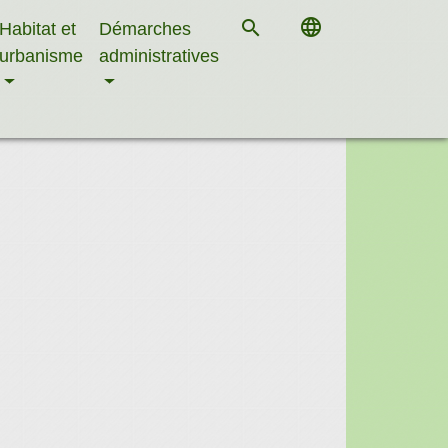
language
search
Habitat et
Démarches
urbanisme
administratives