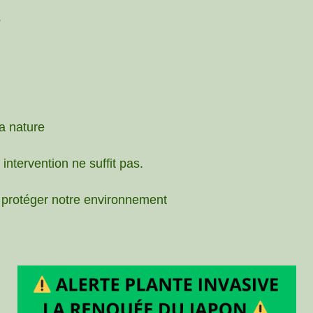
s
la nature
intervention ne suffit pas.
r protéger notre environnement