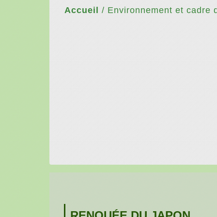
Accueil
/
Environnement et cadre d
RENOUÉE DU JAPON