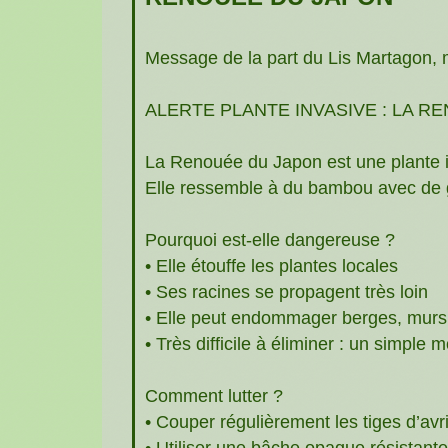
Message de la part du Lis Martagon, 
ALERTE PLANTE INVASIVE : LA R
La Renouée du Japon est une plante inv
Elle ressemble à du bambou avec de gr
Pourquoi est-elle dangereuse ?
• Elle étouffe les plantes locales
• Ses racines se propagent très loin
• Elle peut endommager berges, murs 
• Très difficile à éliminer : un simpl
Comment lutter ?
• Couper régulièrement les tiges d’avri
• Utiliser une bâche opaque résistante